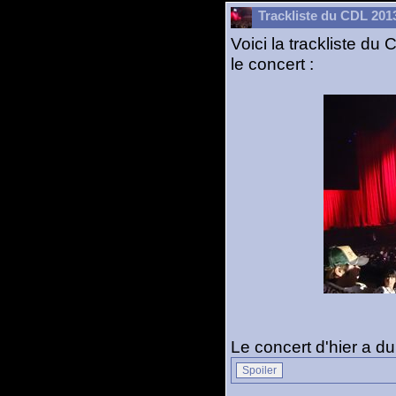
Trackliste du CDL 201
Voici la trackliste d
le concert :
Le concert d'hier a d
Spoiler