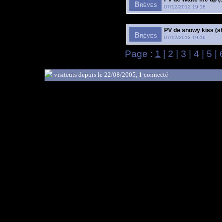
Brèves
07/12/2012 19:18
PV de snowy kiss (s
Brèves
07/12/2012 19:16
Page :
1
|
2
|
3
|
4
|
5
|
visiteurs depuis le 22/08/2005, 1 connecté