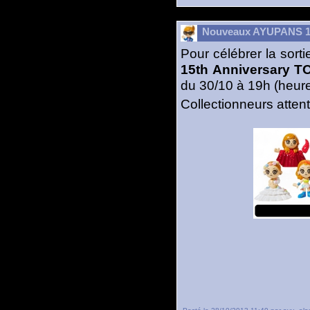
Nouveaux AYUPANS 1
Pour célébrer la sort
15th Anniversary 
du 30/10 à 19h (heure
Collectionneurs atten