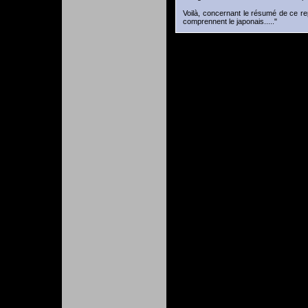
Voilà, concernant le résumé de ce re
comprennent le japonais....."